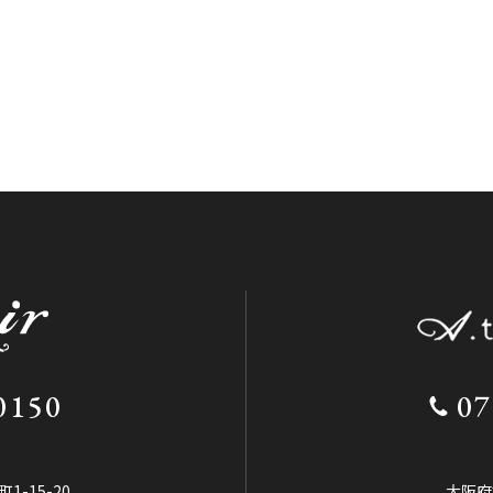
0150
07
-15-20
大阪府