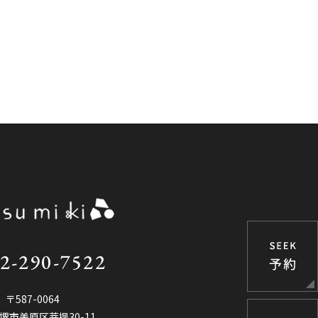
2-290-7522
〒587-0064
堺市美原区菩提30-11