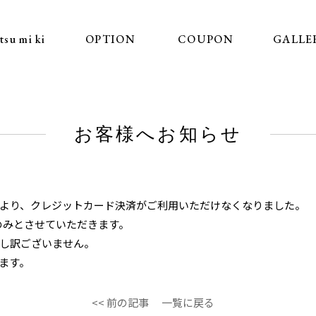
tsu mi ki
OPTION
COUPON
GALLE
お客様へお知らせ
より、クレジットカード決済がご利用いただけなくなりました。
のみ
とさせていただきます。
し訳ございません。
ます。
<< 前の記事
一覧に戻る